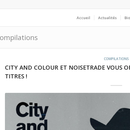
Accueil
Actualités
Bi
Compilations
COMPILATIONS
CITY AND COLOUR ET NOISETRADE VOUS O
TITRES !