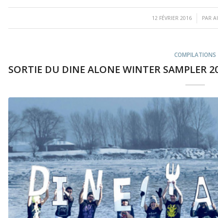
/
12 FÉVRIER 2016
PAR
A
COMPILATIONS
SORTIE DU DINE ALONE WINTER SAMPLER 20