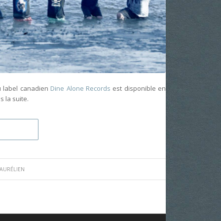
u label canadien
Dine Alone Records
est disponible en
 la suite.
AURÉLIEN