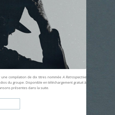
 une compilation de dix titres nommée
A Retrospective
ios du groupe. Disponible en téléchargement gratuit à
ansons présentes dans la suite.