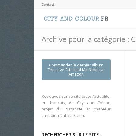
Contact
Archive pour la catégorie : 
Commander le dernier album
The Love Still Held Me Near
sur
Amazon
Retrouvez sur ce site toute l’actualité,
en français, de City and Colour,
projet du guitariste et chanteur
canadien Dallas Green.
RECHERCHER SUR LE SITE :