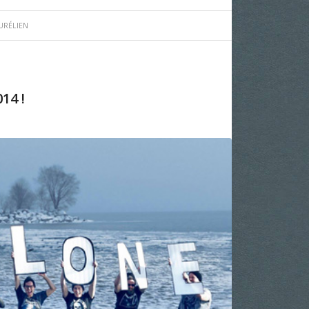
URÉLIEN
14 !