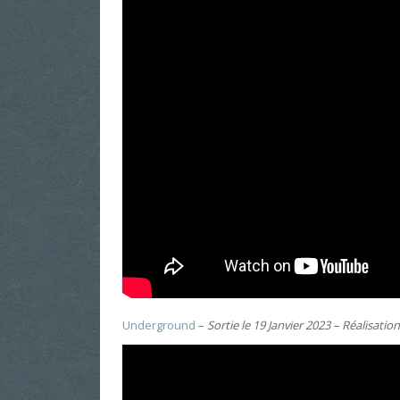
Underground
–
Sortie le 19 Janvier 2023 – Réalisation