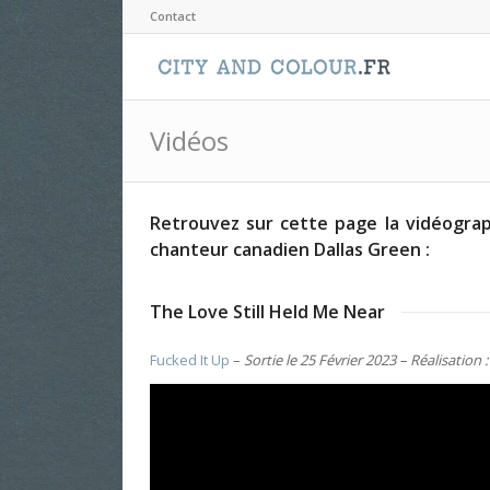
Contact
Vidéos
Retrouvez sur cette page la vidéograp
chanteur canadien Dallas Green :
The Love Still Held Me Near
Fucked It Up
–
Sortie le 25 Février 2023 – Réalisation 