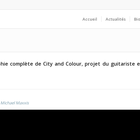
Accueil
Actualités
Bi
hie complète de City and Colour, projet du guitariste e
:
Michael Maxxis