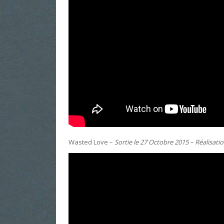
Wasted Love –
Sortie le 27 Octobre 2015 – Réalisatio