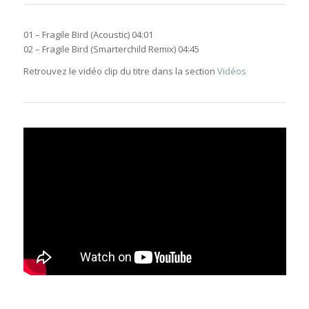
01 – Fragile Bird (Acoustic) 04:01
02 – Fragile Bird (Smarterchild Remix) 04:45
Retrouvez le vidéo clip du titre dans la section
Vidéos