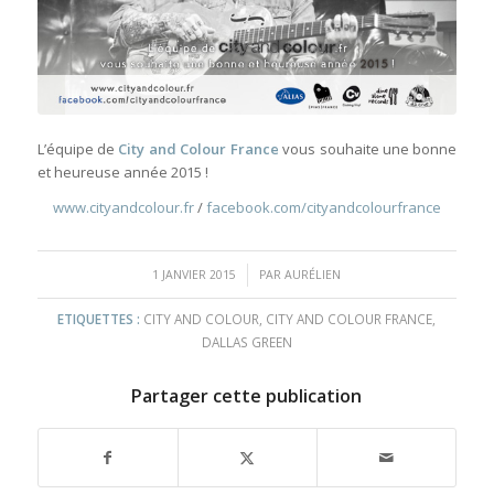
L’équipe de
City and Colour France
vous souhaite une bonne
et heureuse année 2015 !
www.cityandcolour.fr
/
facebook.com/cityandcolourfrance
/
1 JANVIER 2015
PAR
AURÉLIEN
ETIQUETTES :
CITY AND COLOUR
,
CITY AND COLOUR FRANCE
,
DALLAS GREEN
Partager cette publication