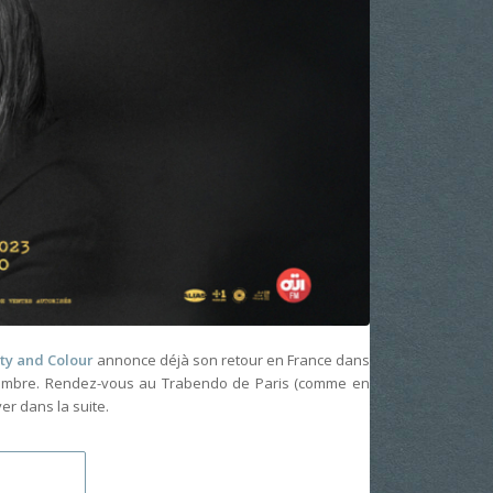
ity and Colour
annonce déjà son retour en France dans
vembre. Rendez-vous au Trabendo de Paris (comme en
er dans la suite.