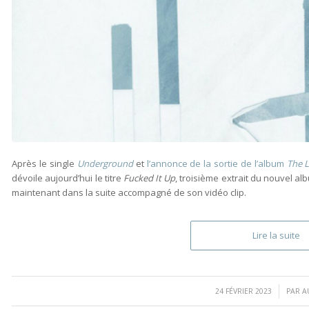
Après le single
Underground
et
l’annonce de la sortie de l’album
The L
dévoile aujourd’hui le titre
Fucked It Up
, troisième extrait du nouvel al
maintenant dans la suite accompagné de son vidéo clip.
Lire la suite
/
24 FÉVRIER 2023
PAR
A