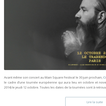
Avant même son concert au Main Square Festival le 30 juin prochain,
C
le cadre d’une tournée européenne qui aura lieu en octobre et no
2014) le jeudi 12 octobre. Toutes les dates de la tournées sont à retrouv
Lire la suite