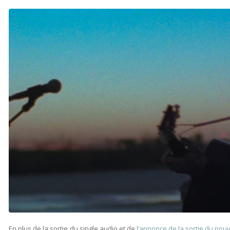
En plus de la sortie du single audio et de
l’annonce de la sortie du nou