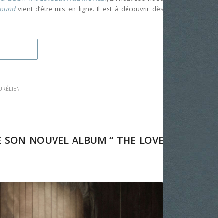
round
vient d’être mis en ligne. Il est à découvrir dès
URÉLIEN
E SON NOUVEL ALBUM “ THE LOVE