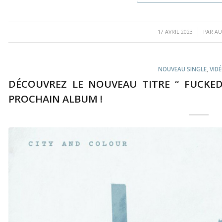
/
17 AVRIL 2023
PAR
AU
NOUVEAU SINGLE
,
VIDÉ
DÉCOUVREZ LE NOUVEAU TITRE “ FUCKED
PROCHAIN ALBUM !