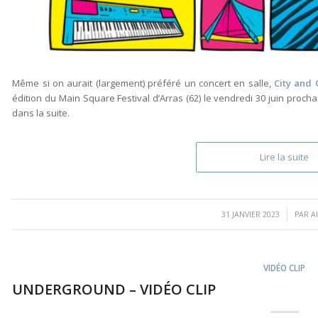
Même si on aurait (largement) préféré un concert en salle,
City and 
édition du Main Square Festival d’Arras (62) le vendredi 30 juin proch
dans la suite.
Lire la suite
/
31 JANVIER 2023
PAR
A
VIDÉO CLIP
UNDERGROUND – VIDÉO CLIP