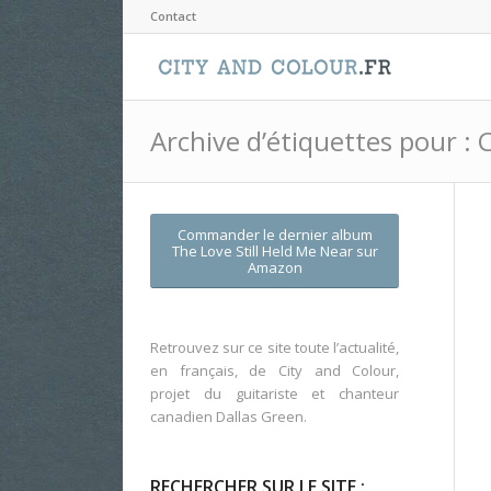
Contact
Archive d’étiquettes pour : 
Commander le dernier album
The Love Still Held Me Near
sur
Amazon
Retrouvez sur ce site toute l’actualité,
en français, de City and Colour,
projet du guitariste et chanteur
canadien Dallas Green.
RECHERCHER SUR LE SITE :