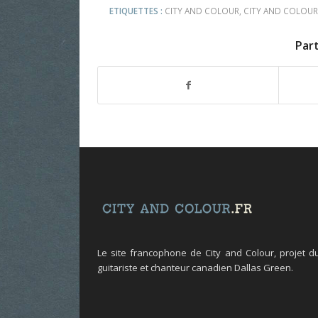
ETIQUETTES :
CITY AND COLOUR
,
CITY AND COLOUR
Par
Le site francophone de City and Colour, projet d
guitariste et chanteur canadien Dallas Green.