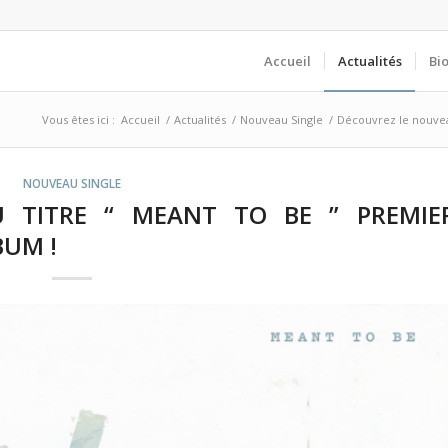
Accueil
Actualités
Bi
Vous êtes ici :
Accueil
/
Actualités
/
Nouveau Single
/
Découvrez le nouveau
NOUVEAU SINGLE
 TITRE “ MEANT TO BE ” PREMIE
BUM !