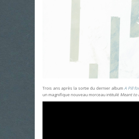
Trois ans après la sortie du dernier album
A Pill f
un magnifique nouveau morceau intitulé
Meant to 