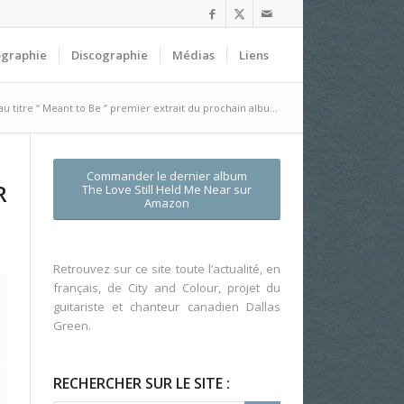
ographie
Discographie
Médias
Liens
 titre “ Meant to Be ” premier extrait du prochain albu...
Commander le dernier album
R
The Love Still Held Me Near
sur
Amazon
Retrouvez sur ce site toute l’actualité, en
français, de City and Colour, projet du
guitariste et chanteur canadien Dallas
Green.
RECHERCHER SUR LE SITE :