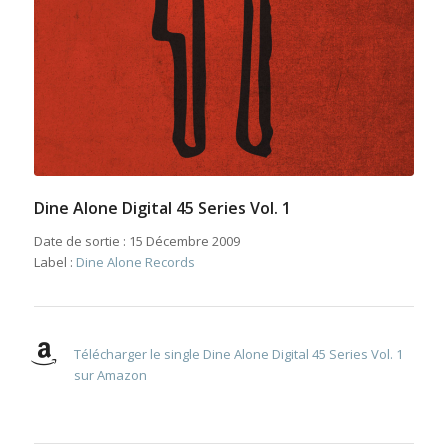
Dine Alone Digital 45 Series Vol. 1
Date de sortie : 15 Décembre 2009
Label :
Dine Alone Records
Télécharger le single Dine Alone Digital 45 Series Vol. 1
sur Amazon