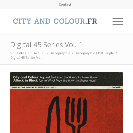
Contact
Digital 45 Series Vol. 1
Vous êtes ici :
Accueil
/
Discographie
/
Discographie EP & Single
/
Digital 45 Series Vol. 1