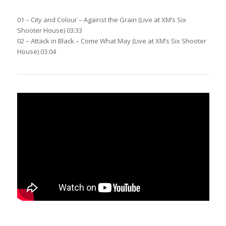
01 – City and Colour – Against the Grain (Live at XM’s Six
Shooter House) 03:33
02 – Attack in Black – Come What May (Live at XM’s Six Shooter
House) 03:04