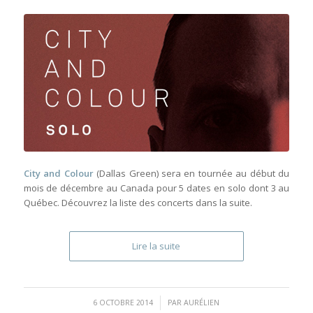
City and Colour
(Dallas Green) sera en tournée au début du
mois de décembre au Canada pour 5 dates en solo dont 3 au
Québec. Découvrez la liste des concerts dans la suite.
Lire la suite
/
6 OCTOBRE 2014
PAR
AURÉLIEN