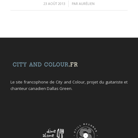
/
23 AOÛT 2013
PAR
AURÉLIEN
Le site francophone de City and Colour, projet du guitariste et
chanteur canadien Dallas Green.