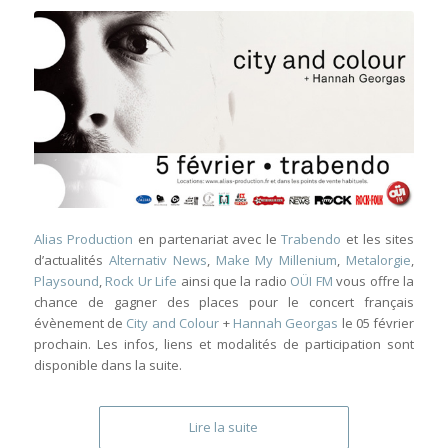
Alias Production
en partenariat avec le
Trabendo
et les sites
d’actualités
Alternativ News
,
Make My Millenium
,
Metalorgie
,
Playsound
,
Rock Ur Life
ainsi que la radio
OÜI FM
vous offre la
chance de gagner des places pour le concert français
évènement de
City and Colour
+
Hannah Georgas
le 05 février
prochain. Les infos, liens et modalités de participation sont
disponible dans la suite.
Lire la suite