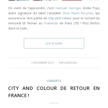
On vient de l’apprendre, c’est
Hannah Georgas
(Indie Pop),
autre signature du label Canadien
Dine Alone Records
, qui
assurera la 1ère partie de
City and Colour
pour le concert du
mercredi 05 février au
Trabendo
de Paris (75) ! Plus d’infos
dans la suite…
Lire la suite
/
2 DÉCEMBRE 2013
PAR
AURÉLIEN
CONCERTS
CITY AND COLOUR DE RETOUR EN
FRANCE !