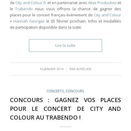
de
City and Colour.fr
et en partenariat avec
Alias Production
et
le
Trabendo
nous vous offrons la chance de gagner des
places pour le concert français évènement de
City and Colour
+
Hannah Georgas
le 05 février prochain. Infos et modalités
de participation disponible dans la suite.
Lire la suite
/
16 JANVIER 2014
PAR
AURÉLIEN
CONCERTS
,
CONCOURS
CONCOURS : GAGNEZ VOS PLACES
POUR LE CONCERT DE CITY AND
COLOUR AU TRABENDO !