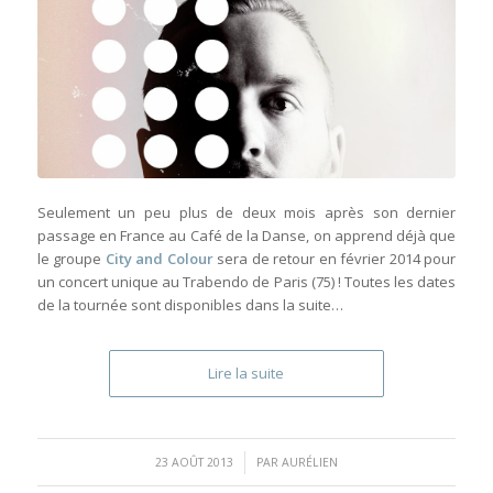
Seulement un peu plus de deux mois après son dernier
passage en France au Café de la Danse, on apprend déjà que
le groupe
City and Colour
sera de retour en février 2014 pour
un concert unique au Trabendo de Paris (75) ! Toutes les dates
de la tournée sont disponibles dans la suite…
Lire la suite
/
23 AOÛT 2013
PAR
AURÉLIEN