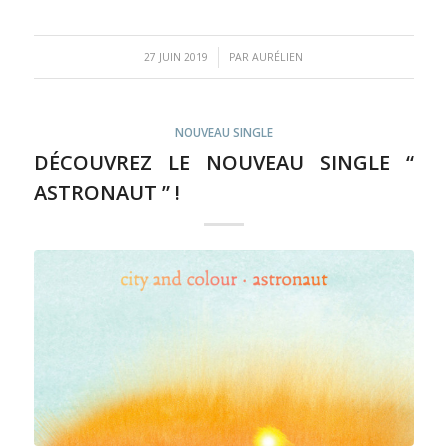
/
27 JUIN 2019
PAR
AURÉLIEN
NOUVEAU SINGLE
DÉCOUVREZ LE NOUVEAU SINGLE “
ASTRONAUT ” !