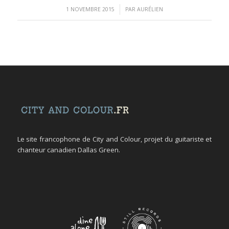
/
1 NOVEMBRE 2015
PAR
AURÉLIEN
Le site francophone de City and Colour, projet du guitariste et
chanteur canadien Dallas Green.