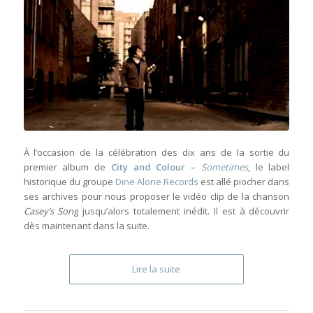
À l’occasion de la célébration des dix ans de la sortie du
premier album de
City and Colour
–
Sometimes
, le label
historique du groupe
Dine Alone Records
est allé piocher dans
ses archives pour nous proposer le vidéo clip de la chanson
Casey’s Son
g jusqu’alors totalement inédit. Il est à découvrir
dès maintenant dans la suite.
Lire la suite