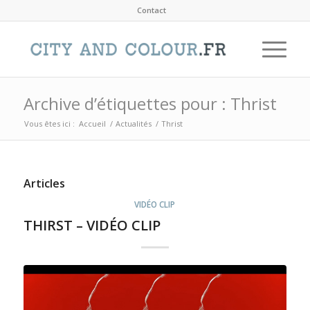
Contact
Archive d’étiquettes pour : Thrist
Vous êtes ici :
Accueil
/
Actualités
/
Thrist
Articles
VIDÉO CLIP
THIRST – VIDÉO CLIP