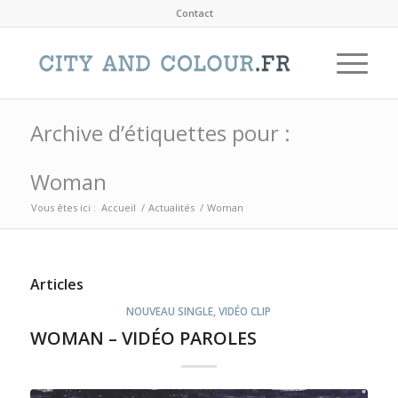
Contact
Archive d’étiquettes pour :
Woman
Vous êtes ici :
Accueil
/
Actualités
/
Woman
Articles
NOUVEAU SINGLE
,
VIDÉO CLIP
WOMAN – VIDÉO PAROLES