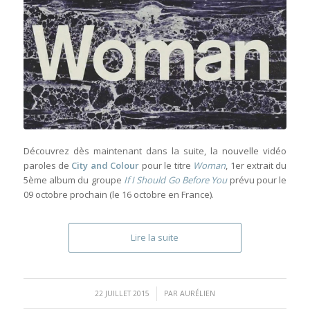
Découvrez dès maintenant dans la suite, la nouvelle vidéo
paroles de
City and Colour
pour le titre
Woman
, 1er extrait du
5ème album du groupe
If I Should Go Before You
prévu pour le
09 octobre prochain (le 16 octobre en France).
Lire la suite
/
22 JUILLET 2015
PAR
AURÉLIEN