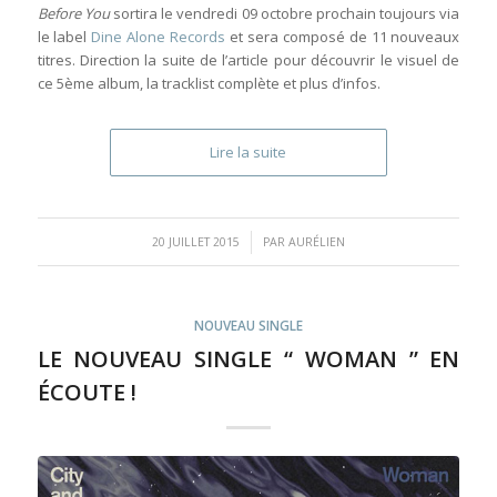
Before You
sortira le vendredi 09 octobre prochain toujours via
le label
Dine Alone Records
et sera composé de 11 nouveaux
titres. Direction la suite de l’article pour découvrir le visuel de
ce 5ème album, la tracklist complète et plus d’infos.
Lire la suite
/
20 JUILLET 2015
PAR
AURÉLIEN
NOUVEAU SINGLE
LE NOUVEAU SINGLE “ WOMAN ” EN
ÉCOUTE !