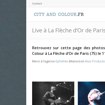
Contact
Live à La Flèche d’Or de Par
Retrouvez sur cette page des photos
Colour à La Flèche d’Or de Paris (75) le 
Merci à l’agence
Ephelide
(Marion) et
Alias Producti