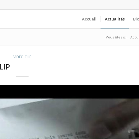
Accueil
Actualités
Bi
Vous êtes ici :
Accue
VIDÉO CLIP
LIP