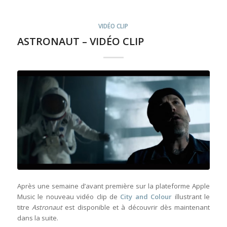
VIDÉO CLIP
ASTRONAUT – VIDÉO CLIP
Après une semaine d’avant première sur la plateforme Apple
Music le nouveau vidéo clip de
City and Colour
illustrant le
titre
Astronaut
est disponible et à découvrir dès maintenant
dans la suite.