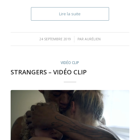
Lire la suite
/
24 SEPTEMBRE 2019
PAR
AURÉLIEN
VIDÉO CLIP
STRANGERS – VIDÉO CLIP