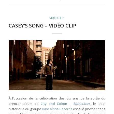
VIDÉO CLIP
CASEY’S SONG – VIDÉO CLIP
À l’occasion de la célébration des dix ans de la sortie du
premier album de
City and Colour
–
Sometimes
, le label
historique du groupe
Dine Alone Records
est allé piocher dans