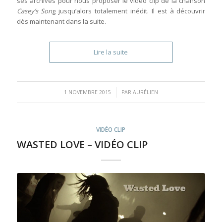
ses archives pour nous proposer le vidéo clip de la chanson
Casey’s Son
g jusqu’alors totalement inédit. Il est à découvrir
dès maintenant dans la suite.
Lire la suite
/
1 NOVEMBRE 2015
PAR
AURÉLIEN
VIDÉO CLIP
WASTED LOVE – VIDÉO CLIP