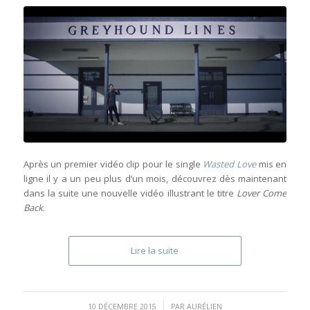
Après un premier vidéo clip pour le single
Wasted Love
mis en
ligne il y a un peu plus d’un mois, découvrez dès maintenant
dans la suite une nouvelle vidéo illustrant le titre
Lover Come
Back
.
Lire la suite
/
10 DÉCEMBRE 2015
PAR
AURÉLIEN