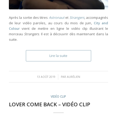
Après la sortie des titres
Astronaut
et
Strangers
, accompagnés
de leur vidéo paroles, au cours du mois de juin,
City and
Colour
vient de mettre en ligne le vidéo clip illustrant le
morceau
Strangers
. Il est à découvrir dès maintenant dans la
suite.
Lire la suite
/
13 AOÛT 2019
PAR
AURÉLIEN
VIDÉO CLIP
LOVER COME BACK – VIDÉO CLIP