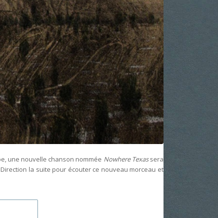
e, une nouvelle chanson nommée
Nowhere Texas
sera
. Direction la suite pour écouter ce nouveau morceau et