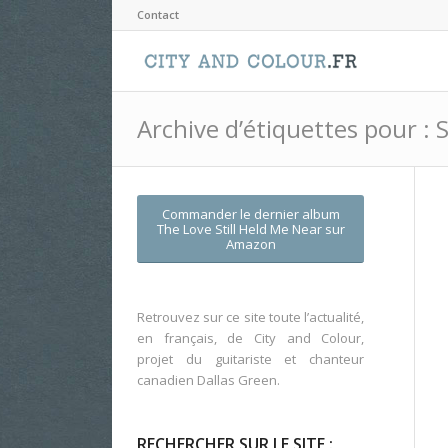
Contact
Archive d’étiquettes pour : 
Commander le dernier album
The Love Still Held Me Near
sur
Amazon
Retrouvez sur ce site toute l’actualité,
en français, de City and Colour,
projet du guitariste et chanteur
canadien Dallas Green.
RECHERCHER SUR LE SITE :