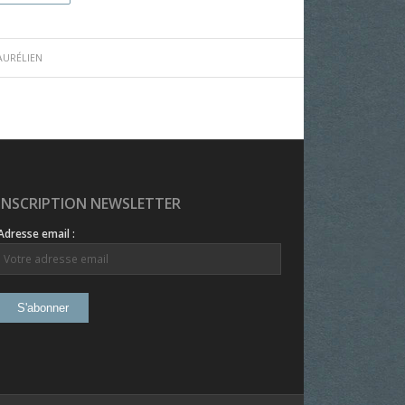
AURÉLIEN
INSCRIPTION NEWSLETTER
Adresse email :