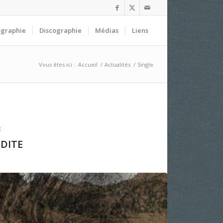
ographie
Discographie
Médias
Liens
Vous êtes ici :
Accueil
/
Actualités
/
Single
E
DITE