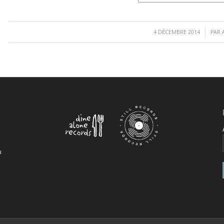
/
4 DÉCEMBRE 2014
PAR
u